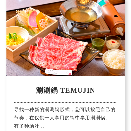
涮涮鍋 TEMUJIN
寻找一种新的涮涮锅形式，您可以按照自己的
节奏，在仅供一人享用的锅中享用涮涮锅。
有多种汤汁...