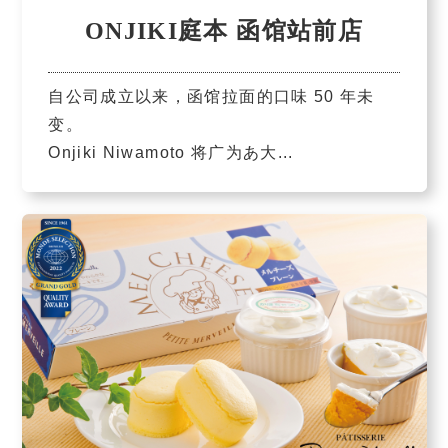
ONJIKI庭本 函馆站前店
自公司成立以来，函馆拉面的口味 50 年未
变。
Onjiki Niwamoto 将广为あ大...