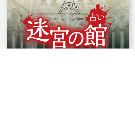
算命 迷宫之家
每天约有 10 名算命先生活跃在函馆及其郊
区，根据当天情况提供各种算命服务。
算命服务菜单...