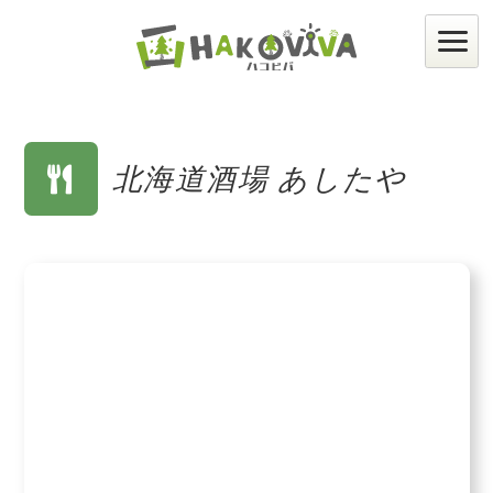
北海道酒場 あしたや