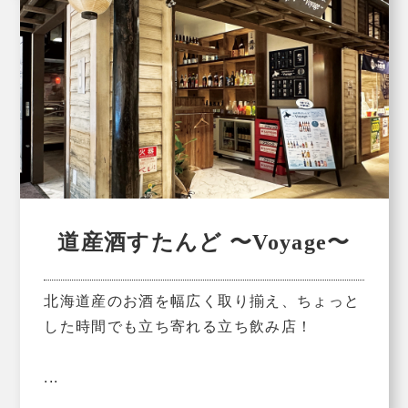
道産酒すたんど 〜Voyage〜
北海道産のお酒を幅広く取り揃え、ちょっと
した時間でも立ち寄れる立ち飲み店！
...